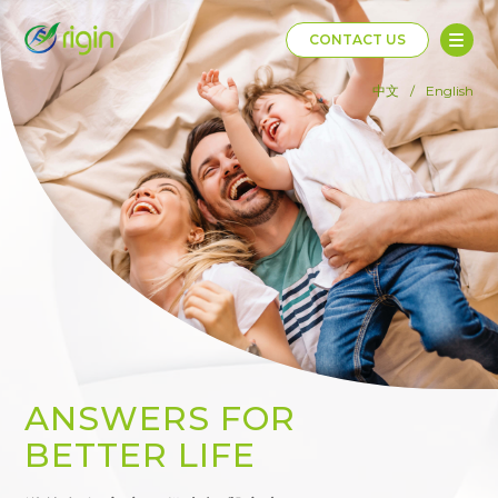
CONTACT US
中文
/
English
ANSWERS FOR
BETTER LIFE