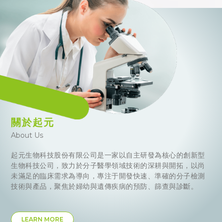
關於起元
About Us
起元生物科技股份有限公司是一家以自主研發為核心的創新型
生物科技公司，致力於分子醫學領域技術的深耕與開拓，以尚
未滿足的臨床需求為導向，專注于開發快速、準確的分子檢測
技術與產品，聚焦於婦幼與遺傳疾病的預防、篩查與診斷。
LEARN MORE