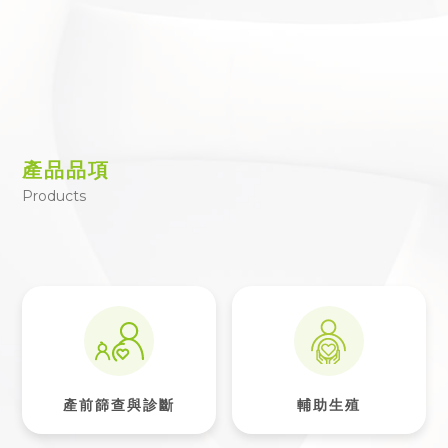
產品品項
Products
產前篩查與診斷
輔助生殖